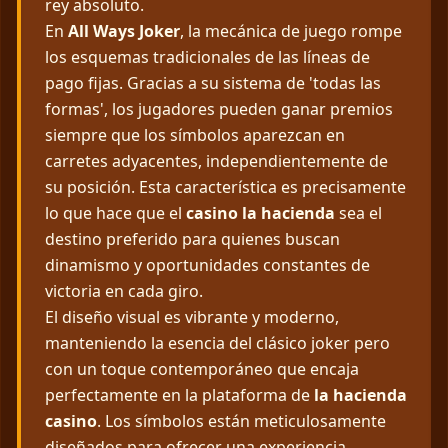
rey absoluto.
En
All Ways Joker
, la mecánica de juego rompe
los esquemas tradicionales de las líneas de
pago fijas. Gracias a su sistema de 'todas las
formas', los jugadores pueden ganar premios
siempre que los símbolos aparezcan en
carretes adyacentes, independientemente de
su posición. Esta característica es precisamente
lo que hace que el
casino la hacienda
sea el
destino preferido para quienes buscan
dinamismo y oportunidades constantes de
victoria en cada giro.
El diseño visual es vibrante y moderno,
manteniendo la esencia del clásico joker pero
con un toque contemporáneo que encaja
perfectamente en la plataforma de
la hacienda
casino
. Los símbolos están meticulosamente
diseñados para ofrecer una experiencia