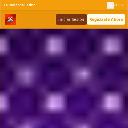
La Hacienda Casino
Idioma
Iniciar Sesión
Regístrate Ahora