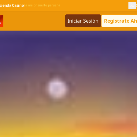
cienda Casino
La mejor suerte peruana
Iniciar Sesión
Regístrate A