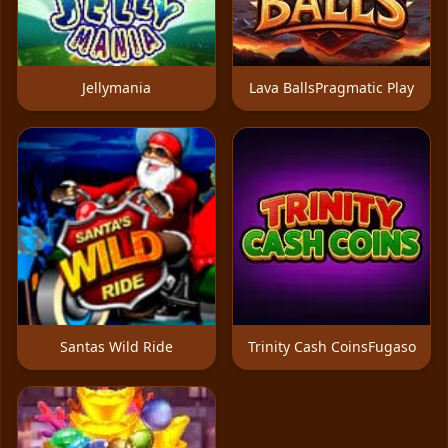
Jellymania
Lava BallsPragmatic Play
Santas Wild Ride
Trinity Cash CoinsFugaso