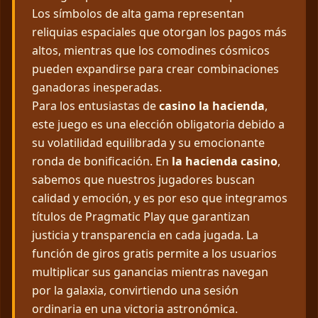
Los símbolos de alta gama representan
reliquias espaciales que otorgan los pagos más
altos, mientras que los comodines cósmicos
pueden expandirse para crear combinaciones
ganadoras inesperadas.
Para los entusiastas de
casino la hacienda
,
este juego es una elección obligatoria debido a
su volatilidad equilibrada y su emocionante
ronda de bonificación. En
la hacienda casino
,
sabemos que nuestros jugadores buscan
calidad y emoción, y es por eso que integramos
títulos de Pragmatic Play que garantizan
justicia y transparencia en cada jugada. La
función de giros gratis permite a los usuarios
multiplicar sus ganancias mientras navegan
por la galaxia, convirtiendo una sesión
ordinaria en una victoria astronómica.