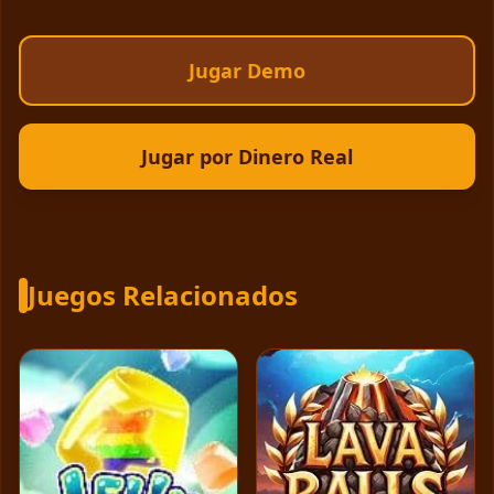
Jugar Demo
Jugar por Dinero Real
Juegos Relacionados