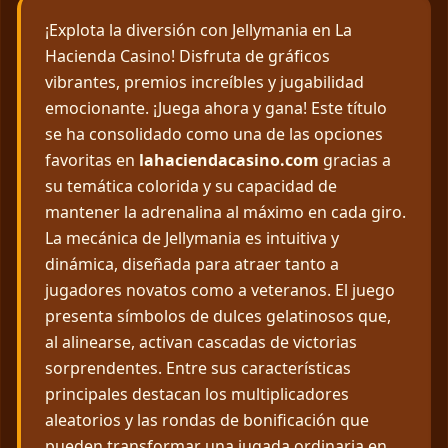
¡Explota la diversión con Jellymania en La
Hacienda Casino! Disfruta de gráficos
vibrantes, premios increíbles y jugabilidad
emocionante. ¡Juega ahora y gana! Este título
se ha consolidado como una de las opciones
favoritas en
lahaciendacasino.com
gracias a
su temática colorida y su capacidad de
mantener la adrenalina al máximo en cada giro.
La mecánica de Jellymania es intuitiva y
dinámica, diseñada para atraer tanto a
jugadores novatos como a veteranos. El juego
presenta símbolos de dulces gelatinosos que,
al alinearse, activan cascadas de victorias
sorprendentes. Entre sus características
principales destacan los multiplicadores
aleatorios y las rondas de bonificación que
pueden transformar una jugada ordinaria en