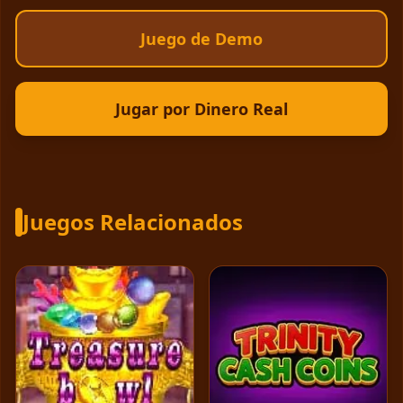
Juego de Demo
Jugar por Dinero Real
Juegos Relacionados