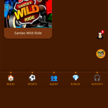
Santas Wild Ride
🏠
⚽
👥
💎
🎧
INICIO
SPORTS
AGENT
BONOS
SOPORTE
✕
Select Language